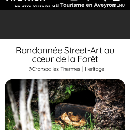
Le site officiel du Tourisme en Aveyron
MENU
Randonnée Street-Art au
cœur de la Forêt
Cransac-les-Thermes
Heritage