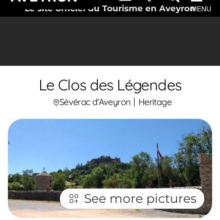
Le site officiel du Tourisme en Aveyron
MENU
Le Clos des Légendes
Sévérac d'Aveyron
Heritage
See more pictures