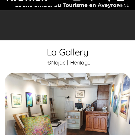
Le site officiel du Tourisme en Aveyron
MENU
La Gallery
Najac
Heritage