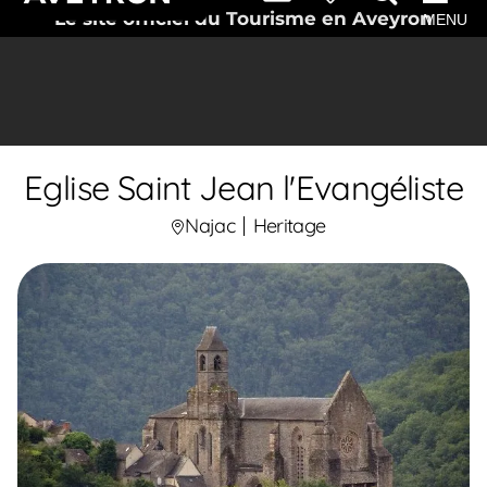
Le site officiel du Tourisme en Aveyron
MENU
Eglise Saint Jean l'Evangéliste
Najac
Heritage