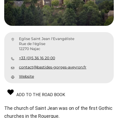
Eglise Saint Jean l'Evangéliste
Rue de l'église
12270 Najac
+33 (0)5 36 16 20 00
contact@bastides-gorges-aveyron.fr
Website
ADD TO THE ROAD BOOK
The church of Saint Jean was on of the first Gothic
churches in the Rouergue.