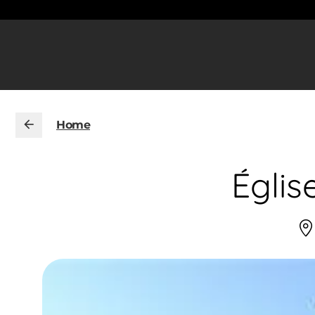
Home
Églis