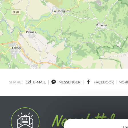
SHARE :
E-MAIL
MESSENGER
FACEBOOK
MOR
Thi