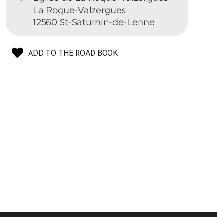
La Roque-Valzergues
12560 St-Saturnin-de-Lenne
ADD TO THE ROAD BOOK