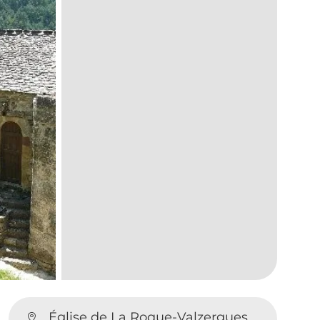
Église de La Roque-Valzergues