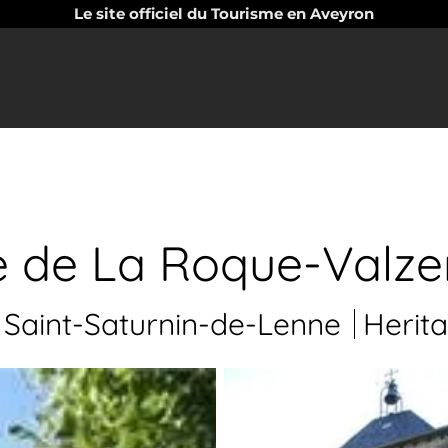
Le site officiel du Tourisme en Aveyron
e de La Roque-Valz
Saint-Saturnin-de-Lenne
Herit