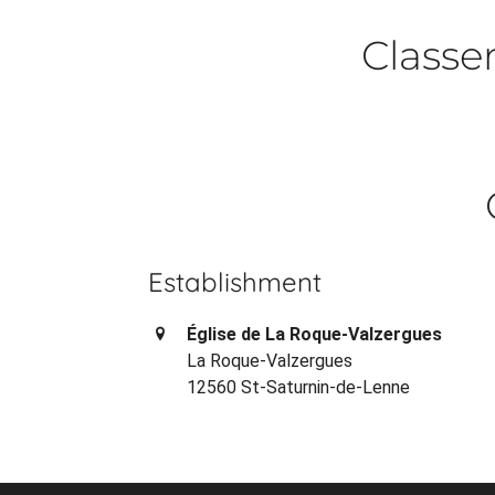
Class
Establishment
Église de La Roque-Valzergues
La Roque-Valzergues
12560 St-Saturnin-de-Lenne