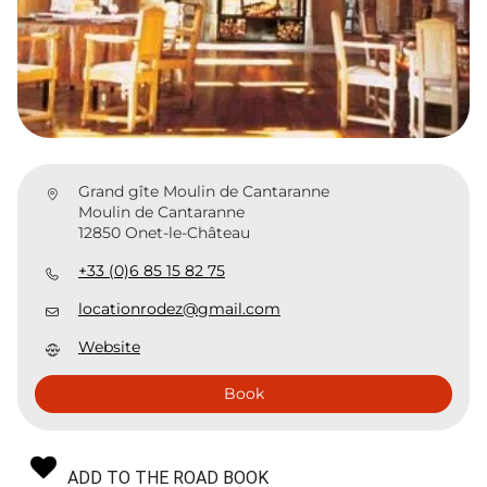
Grand gîte Moulin de Cantaranne
Moulin de Cantaranne
12850 Onet-le-Château
+33 (0)6 85 15 82 75
locationrodez@gmail.com
Website
Book
ADD TO THE ROAD BOOK