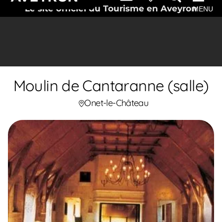
Le site officiel du Tourisme en Aveyron
MENU
Moulin de Cantaranne (salle)
Onet-le-Château