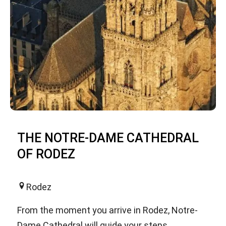
THE NOTRE-DAME CATHEDRAL
OF RODEZ
Rodez
From the moment you arrive in Rodez, Notre-
Dame Cathedral will guide your steps...