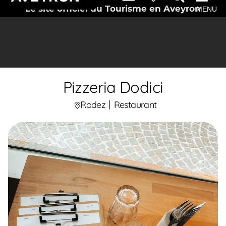
Le site officiel du Tourisme en Aveyron
MENU
Pizzeria Dodici
Rodez
Restaurant