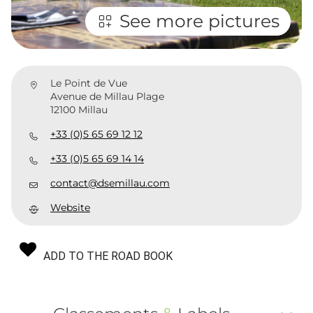
See more pictures
Le Point de Vue
Avenue de Millau Plage
12100 Millau
+33 (0)5 65 69 12 12
+33 (0)5 65 69 14 14
contact@dsemillau.com
Website
ADD TO THE ROAD BOOK