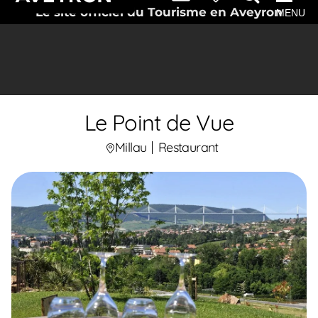
Le site officiel du Tourisme en Aveyron
MENU
Le Point de Vue
Millau
Restaurant