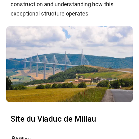
construction and understanding how this
exceptional structure operates.
Site du Viaduc de Millau