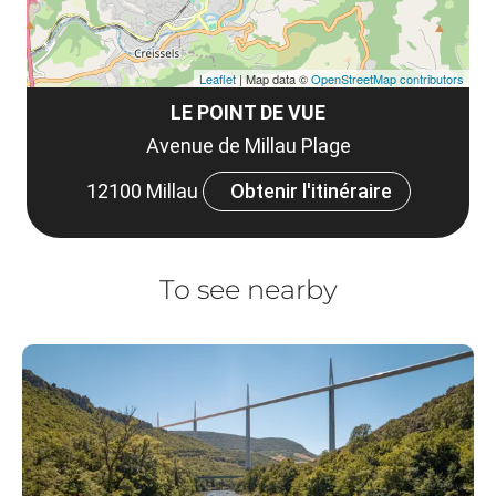
Leaflet
| Map data ©
OpenStreetMap contributors
LE POINT DE VUE
Avenue de Millau Plage
12100 Millau
Obtenir l'itinéraire
To see nearby