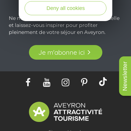
Deny all cookies
Ne manquez pas notre newsletter mensuelle
et laissez-vous inspirer pour profiter
pleinement de votre séjour en Aveyron.
Je m'abonne ici
Newsletter