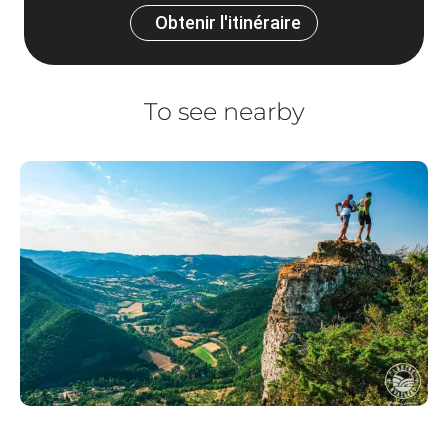
Obtenir l'itinéraire
To see nearby