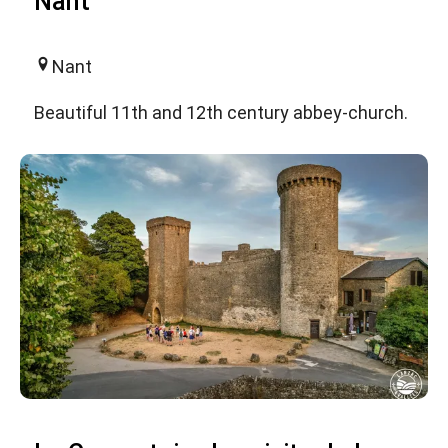
Nant
Nant
Beautiful 11th and 12th century abbey-church.