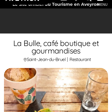
Le site officiel du Tourisme en Aveyron
MENU
La Bulle, café boutique et
gourmandises
Saint-Jean-du-Bruel
Restaurant