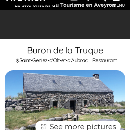
Le site officiel du Tourisme en Aveyron
MENU
Buron de la Truque
Saint-Geniez-d'Olt-et-d'Aubrac
Restaurant
See more pictures