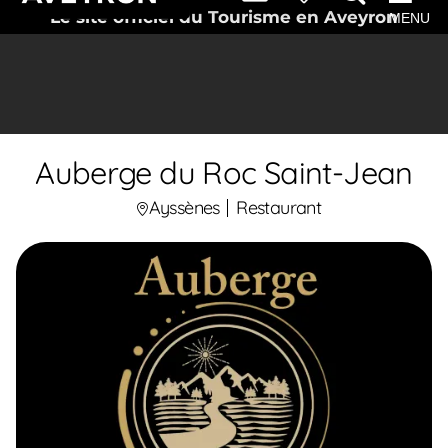
Le site officiel du Tourisme en Aveyron
MENU
Auberge du Roc Saint-Jean
Ayssènes
Restaurant