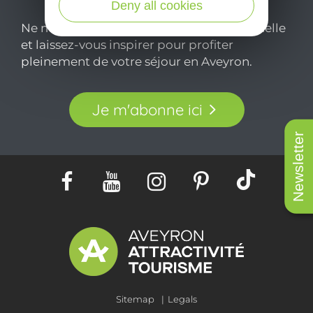
Deny all cookies
Ne manquez pas notre newsletter mensuelle
et laissez-vous inspirer pour profiter
pleinement de votre séjour en Aveyron.
Je m'abonne ici
Newsletter
Sitemap
Legals