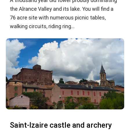
A thousand year old tower proudly dominating
the Alrance Valley and its lake. You will find a
76 acre site with numerous picnic tables,
walking circuits, riding ring...
Saint-Izaire castle and archery