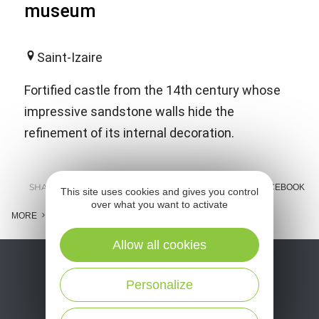
museum
Saint-Izaire
Fortified castle from the 14th century whose
impressive sandstone walls hide the
refinement of its internal decoration.
SHARE :
E-MAIL
MESSENGER
FACEBOOK
This site uses cookies and gives you control
over what you want to activate
MORE
Allow all cookies
Personalize