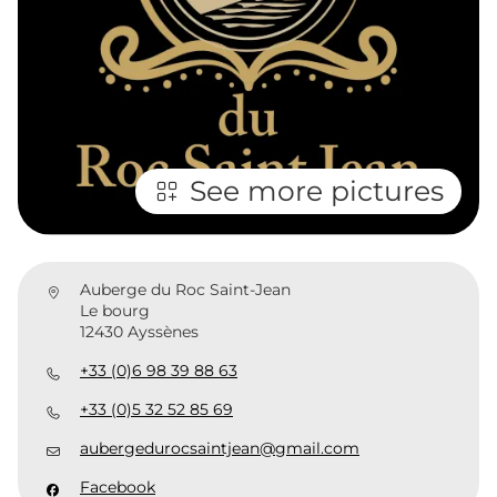
See more pictures
Auberge du Roc Saint-Jean
Le bourg
12430 Ayssènes
+33 (0)6 98 39 88 63
+33 (0)5 32 52 85 69
aubergedurocsaintjean@gmail.com
Facebook