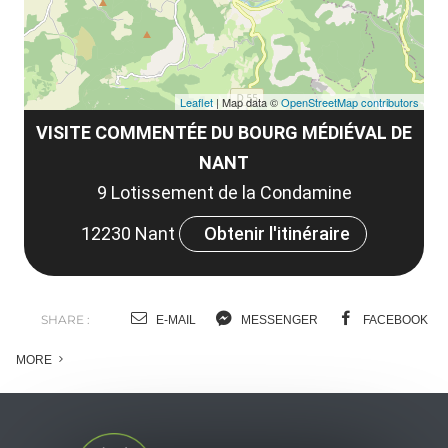
Leaflet
| Map data ©
OpenStreetMap contributors
VISITE COMMENTÉE DU BOURG MÉDIÉVAL DE
NANT
9 Lotissement de la Condamine
12230 Nant
Obtenir l'itinéraire
SHARE :
E-MAIL
MESSENGER
FACEBOOK
MORE