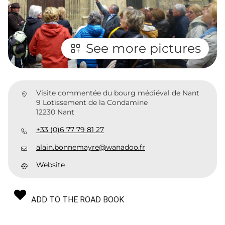
See more pictures
Visite commentée du bourg médiéval de Nant
9 Lotissement de la Condamine
12230 Nant
+33 (0)6 77 79 81 27
alain.bonnemayre@wanadoo.fr
Website
ADD TO THE ROAD BOOK