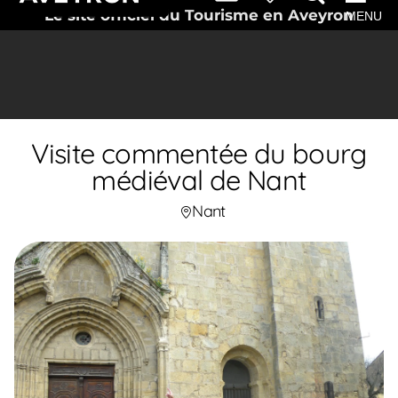
Le site officiel du Tourisme en Aveyron
MENU
Visite commentée du bourg
médiéval de Nant
Nant