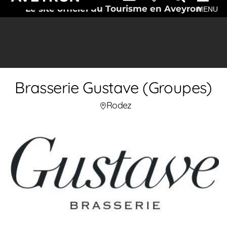
Le site officiel du Tourisme en Aveyron
MENU
Brasserie Gustave (Groupes)
Rodez