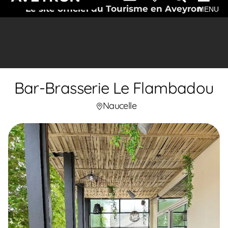
Le site officiel du Tourisme en Aveyron
MENU
Bar-Brasserie Le Flambadou
Naucelle