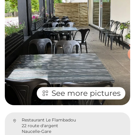
See more pictures
Restaurant Le Flambadou
22 route d'argent
Naucelle-Gare