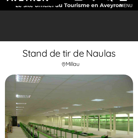
Le site officiel du Tourisme en Aveyron
MENU
Stand de tir de Naulas
Millau