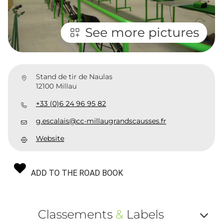
See more pictures
Stand de tir de Naulas
12100 Millau
+33 (0)6 24 96 95 82
g.escalais@cc-millaugrandscausses.fr
Website
ADD TO THE ROAD BOOK
Classements
&
Labels