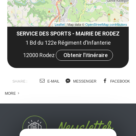
Leaflet
| Map data ©
OpenStreetMap contributors
SERVICE DES SPORTS - MAIRIE DE RODEZ
1 Bd du 122e Régiment d’Infanterie
12000 Rodez
Obtenir l'itinéraire
SHARE :
E-MAIL
MESSENGER
FACEBOOK
MORE