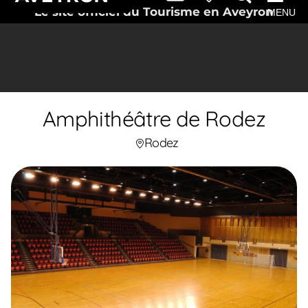
Le site officiel du Tourisme en Aveyron
MENU
Amphithéâtre de Rodez
Rodez