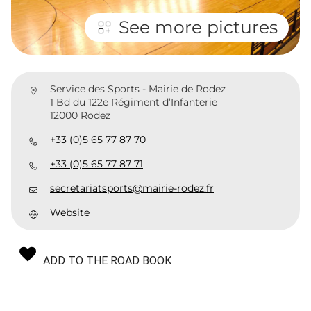
See more pictures
Service des Sports - Mairie de Rodez
1 Bd du 122e Régiment d’Infanterie
12000 Rodez
+33 (0)5 65 77 87 70
+33 (0)5 65 77 87 71
secretariatsports@mairie-rodez.fr
Website
ADD TO THE ROAD BOOK