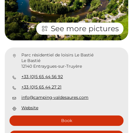
See more pictures
Parc résidentiel de loisirs Le Bastié
Le Bastié
12140 Entraygues-sur-Truyère
+33 (0)5 65 44 56 92
+33 (0)5 65 44 27 21
info@camping-valdesaures.com
Website
Book