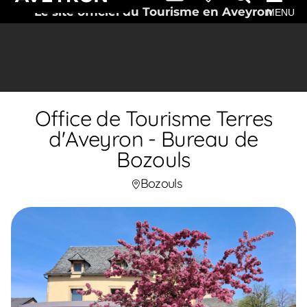
Le site officiel du Tourisme en Aveyron
MENU
Office de Tourisme Terres
d'Aveyron - Bureau de
Bozouls
Bozouls