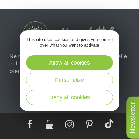
This site uses cookies and gives you control
over what you want to activate
Ne manquez pas notre newsletter mensuelle
Allow all cookies
et laissez-vous inspirer pour profiter
pleinement de votre séjour en Aveyron.
Personalize
Je m'abonne ici
Deny all cookies
Newsletter