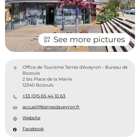
See more pictures
Office de Tourisme Terres d'Aveyron - Bureau de
Bozouls
2 bis Place de la Mairie
12340 Bozouls
+33 (0)5 65 44 10 63
accueil@terresdaveyron.fr
Website
Facebook