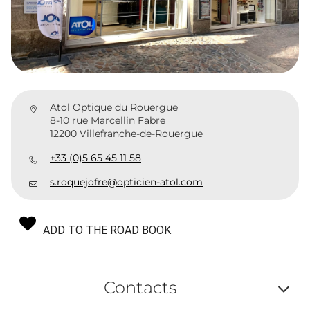
Atol Optique du Rouergue
8-10 rue Marcellin Fabre
12200 Villefranche-de-Rouergue
+33 (0)5 65 45 11 58
s.roquejofre@opticien-atol.com
ADD TO THE ROAD BOOK
Contacts