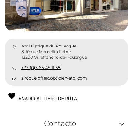
Atol Optique du Rouergue
8-10 rue Marcellin Fabre
12200 Villefranche-de-Rouergue
+33 (0)5 65 45 11 58
s.roquejofre@opticien-atol.com
AÑADIR AL LIBRO DE RUTA
Contacto