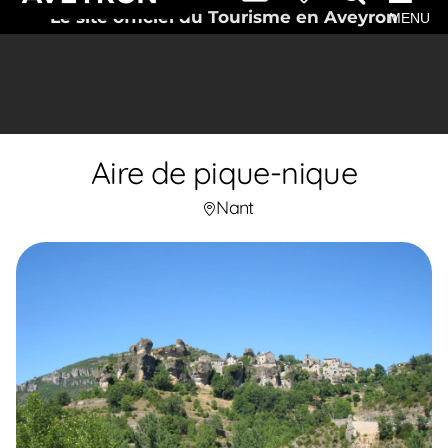
Le site officiel du Tourisme en Aveyron
MENU
Aire de pique-nique
Nant