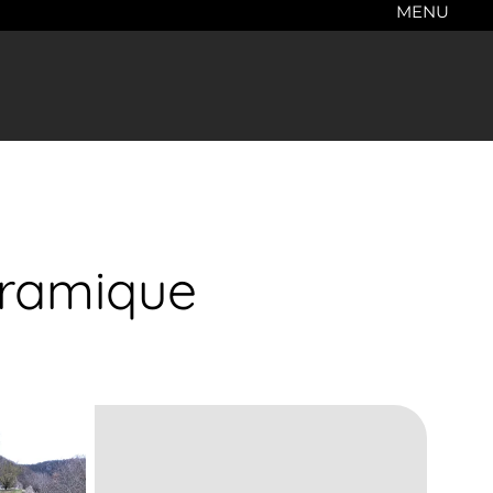
MENU
oramique