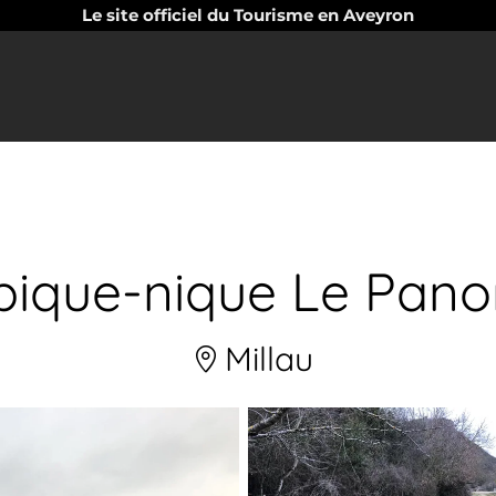
Le site officiel du Tourisme en Aveyron
 pique-nique Le Pan
Millau