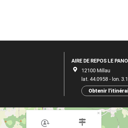
AIRE DE REPOS LE PAN
12100 Millau
lat. 44.0958 - lon. 3
Obtenir l'itinéra
×