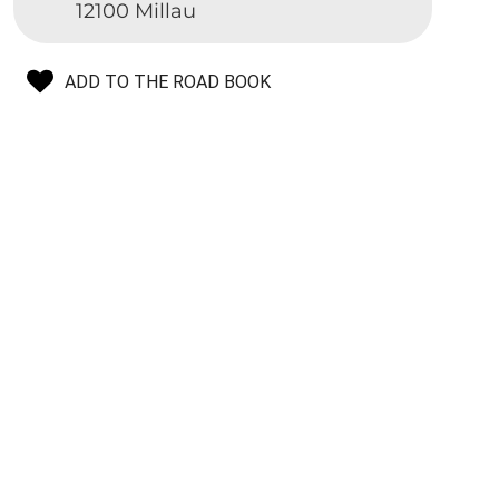
12100 Millau
ADD TO THE ROAD BOOK