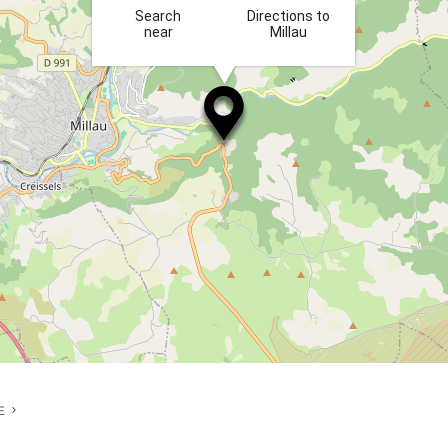
Search
Directions to
near
Millau
E