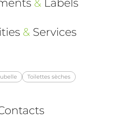
ements
&
Labels
ties
&
Services
ubelle
Toilettes sèches
Contacts