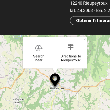
12240 Rieupeyroux
lat. 44.3068 - lon. 2
Obtenir l'itinéra
×
Search
Directions to
near
Rieupeyroux