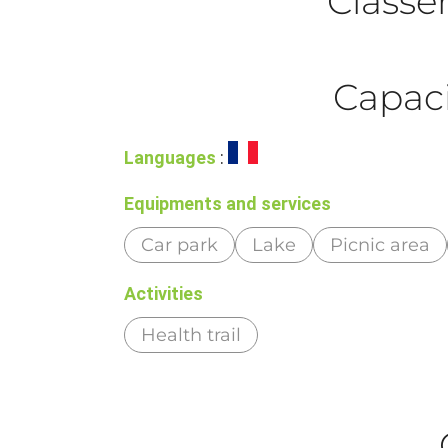
Class
Capaci
Languages
:
Equipments and services
Car park
Lake
Picnic area
Activities
Health trail