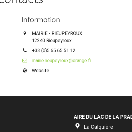
Information
MAIRIE - RIEUPEYROUX
12240 Rieupeyroux
+33 (0)5 65 65 51 12
mairie.rieupeyroux@orange.fr
Website
AIRE DU LAC DE LA PRA
La Calquière