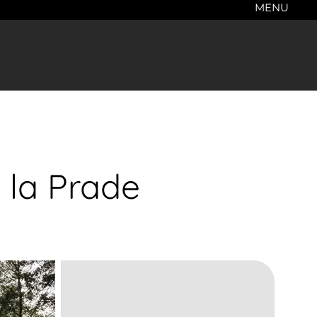
MENU
 la Prade