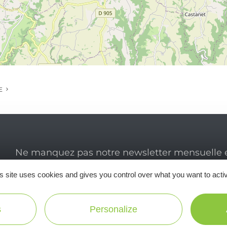
E
Ne manquez pas notre newsletter mensuelle e
inspirer pour profiter pleinement de votre séj
s site uses cookies and gives you control over what you want to acti
s
Personalize