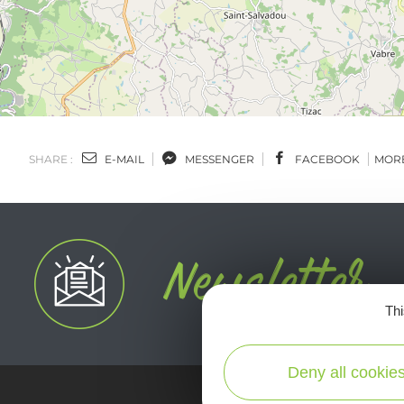
SHARE :
E-MAIL
MESSENGER
FACEBOOK
MOR
Thi
Deny all cookie