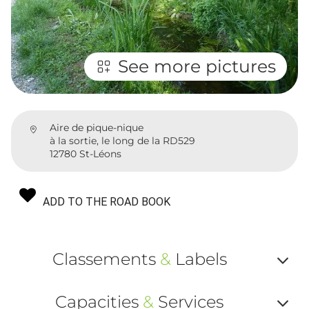
See more pictures
Aire de pique-nique
à la sortie, le long de la RD529
12780 St-Léons
ADD TO THE ROAD BOOK
Classements
&
Labels
Af
Capacities
&
Services