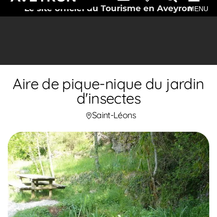
Le site officiel du Tourisme en Aveyron
MENU
Aire de pique-nique du jardin
d'insectes
Saint-Léons