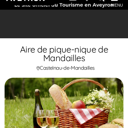
Le site officiel du Tourisme en Aveyron
MENU
Aire de pique-nique de
Mandailles
Castelnau-de-Mandailles