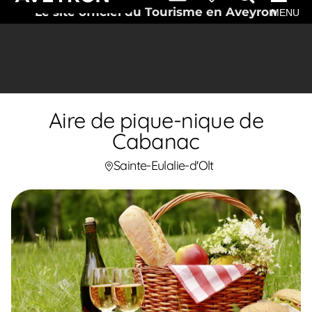
Le site officiel du Tourisme en Aveyron
MENU
Aire de pique-nique de
Cabanac
Sainte-Eulalie-d'Olt