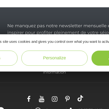
Ne manquez pas notre newsletter mensuelle e
inspirer pour profiter pleinement de votre séj
s site uses cookies and gives you control over what you want to acti
s
Personalize
Useful
information