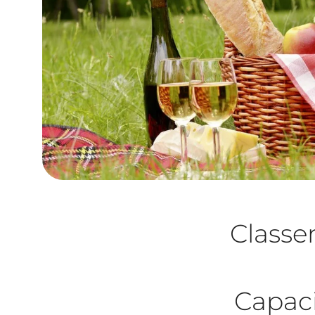
Class
Capaci