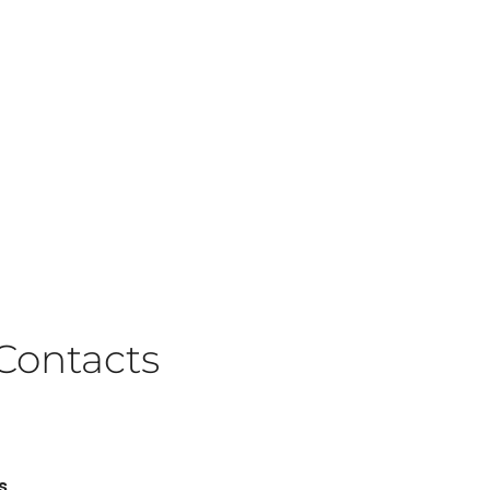
Contacts
s