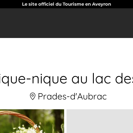
Le site officiel du Tourisme en Aveyron
ique-nique au lac d
Prades-d'Aubrac