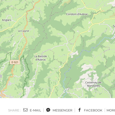
SHARE :
E-MAIL
MESSENGER
FACEBOOK
MOR