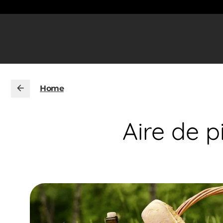
Home
Aire de p