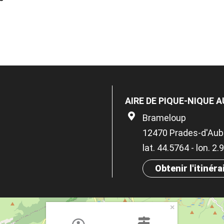
AIRE DE PIQUE-NIQUE A
Brameloup
12470 Prades-d'Aub
lat. 44.5764 - lon. 2
Obtenir l'itinéra
×