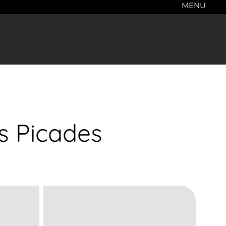
MENU
es Picades