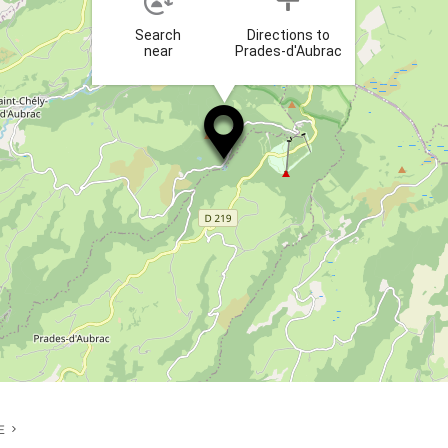
Search
Directions to
near
Prades-d'Aubrac
E