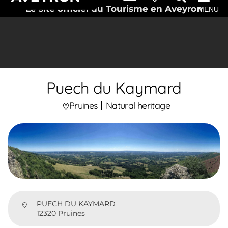
Le site officiel du Tourisme en Aveyron
MENU
Puech du Kaymard
Pruines
Natural heritage
PUECH DU KAYMARD
12320 Pruines