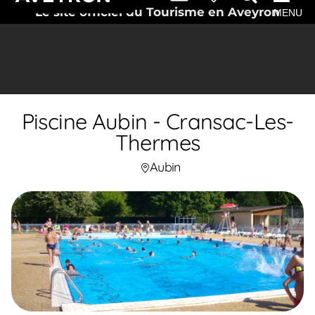
Le site officiel du Tourisme en Aveyron
MENU
Piscine Aubin - Cransac-Les-
Thermes
Aubin