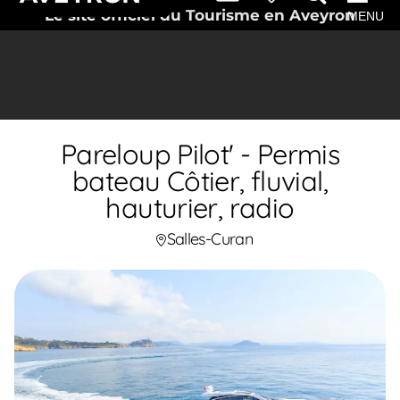
Le site officiel du Tourisme en Aveyron
MENU
Pareloup Pilot' - Permis
bateau Côtier, fluvial,
hauturier, radio
Salles-Curan