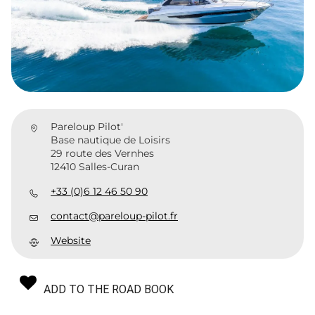
Pareloup Pilot'
Base nautique de Loisirs
29 route des Vernhes
12410 Salles-Curan
+33 (0)6 12 46 50 90
contact@pareloup-pilot.fr
Website
ADD TO THE ROAD BOOK