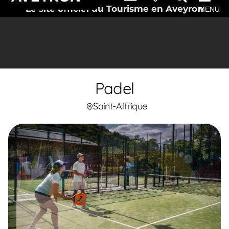
Le site officiel du Tourisme en Aveyron
MENU
Padel
Saint-Affrique