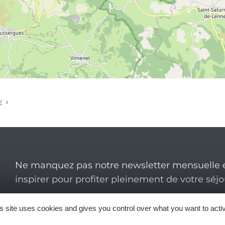
E
Ne manquez pas notre newsletter mensuelle e
inspirer pour profiter pleinement de votre séj
s site uses cookies and gives you control over what you want to acti