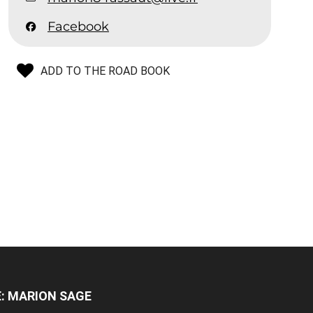
Facebook
ADD TO THE ROAD BOOK
E: MARION SAGE