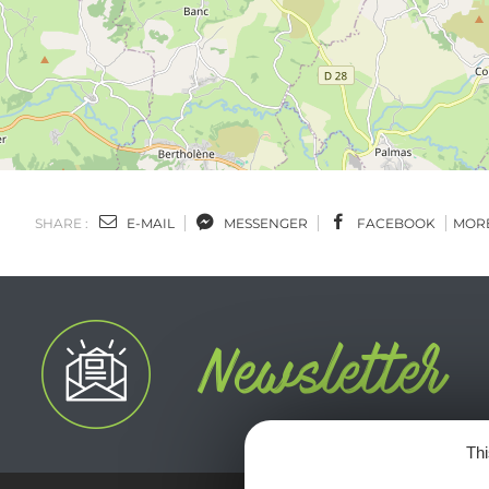
SHARE :
E-MAIL
MESSENGER
FACEBOOK
MOR
Thi