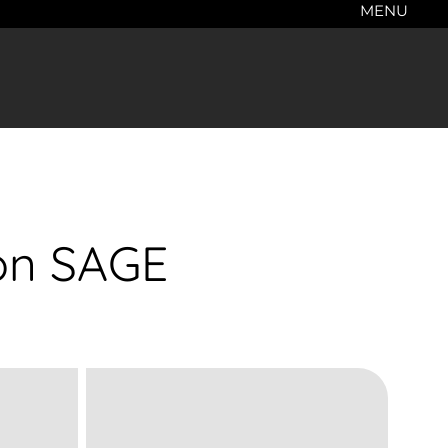
MENU
ion SAGE