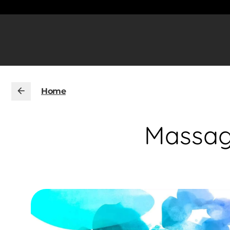
Home
Massage