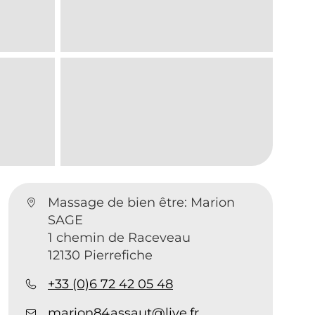
Massage de bien être: Marion
SAGE
1 chemin de Raceveau
12130 Pierrefiche
+33 (0)6 72 42 05 48
marion84assaut@live.fr