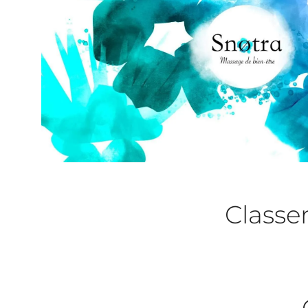
Class