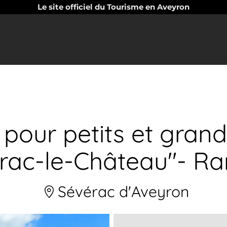
Le site officiel du Tourisme en Aveyron
 pour petits et grand
rac-le-Château"- R
Sévérac d'Aveyron