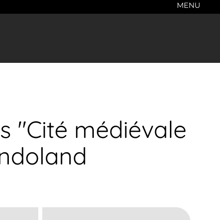
MENU
s "Cité médiévale
andoland