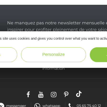
Ne manquez pas notre newsletter mensuelle e
inspirer pour profiter pleinement de votre séj
s site uses cookies and gives you control over what you want to acti
s
Personalize
Useful
information
messenger
whatsapp
05 65 75 40 12