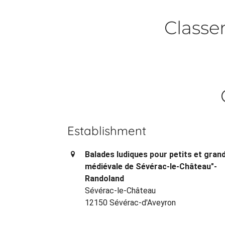
Class
Establishment
Balades ludiques pour petits et grand
médiévale de Sévérac-le-Château"-
Randoland
Sévérac-le-Château
12150 Sévérac-d'Aveyron