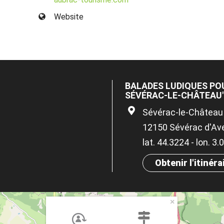
Website
BALADES LUDIQUES POU
SÉVÉRAC-LE-CHÂTEAU
Sévérac-le-Château
12150 Sévérac d'Av
lat. 44.3224 - lon. 3
Obtenir l'itinéra
×