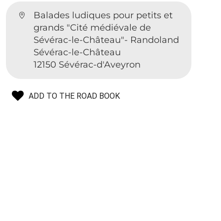
Balades ludiques pour petits et
grands "Cité médiévale de
Sévérac-le-Château"- Randoland
Sévérac-le-Château
12150 Sévérac-d'Aveyron
ADD TO THE ROAD BOOK