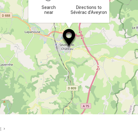
Search
Directions to
near
Sévérac d'Aveyron
E