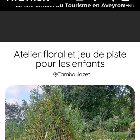
Le site officiel du Tourisme en Aveyron
MENU
Atelier floral et jeu de piste
pour les enfants
Camboulazet