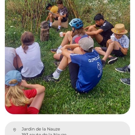
Jardin de la Nauze
193 route de la Nauze