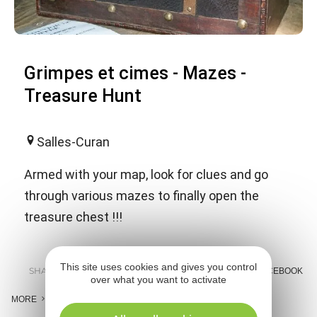
Grimpes et cimes - Mazes -
Treasure Hunt
Salles-Curan
Armed with your map, look for clues and go
through various mazes to finally open the
treasure chest !!!
This site uses cookies and gives you control
SHARE :
E-MAIL
MESSENGER
FACEBOOK
over what you want to activate
MORE