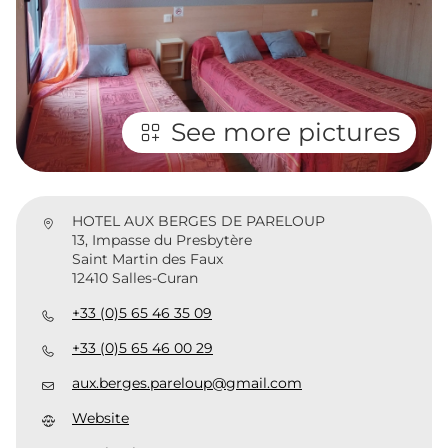
See more pictures
HOTEL AUX BERGES DE PARELOUP
13, Impasse du Presbytère
Saint Martin des Faux
12410 Salles-Curan
+33 (0)5 65 46 35 09
+33 (0)5 65 46 00 29
aux.berges.pareloup@gmail.com
Website