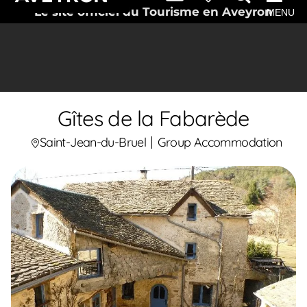
Le site officiel du Tourisme en Aveyron
MENU
Gîtes de la Fabarède
Saint-Jean-du-Bruel
Group Accommodation