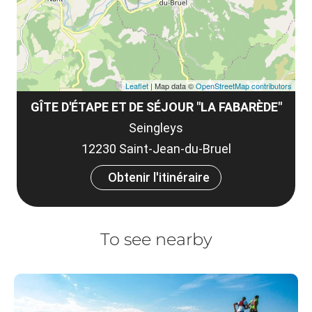
Leaflet
| Map data ©
OpenStreetMap contributors
GÎTE D'ÉTAPE ET DE SÉJOUR "LA FABARÈDE"
Seingleys
12230 Saint-Jean-du-Bruel
Obtenir l'itinéraire
To see nearby