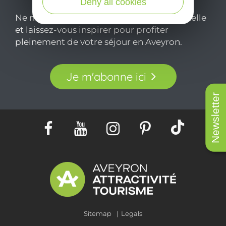
Deny all cookies
Ne manquez pas notre newsletter mensuelle
et laissez-vous inspirer pour profiter
pleinement de votre séjour en Aveyron.
Je m'abonne ici
Newsletter
Sitemap
Legals