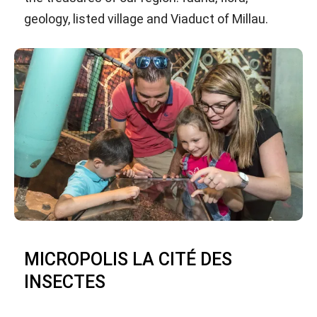
geology, listed village and Viaduct of Millau.
MICROPOLIS LA CITÉ DES
INSECTES