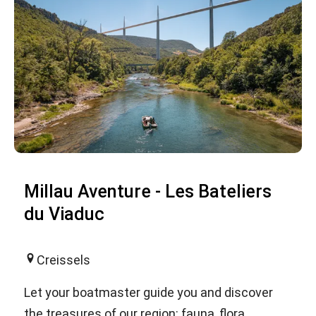
Millau Aventure - Les Bateliers
du Viaduc
Creissels
Let your boatmaster guide you and discover
the treasures of our region: fauna, flora,