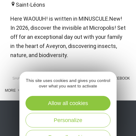
Saint-Léons
Here WAOUUH! is written in MINUSCULE.New!
In 2026, discover the invisible at Micropolis! Set
off for an exceptional day out with your family
in the heart of Aveyron, discovering insects,
nature, and biodiversity.
SHARE :
E-MAIL
MESSENGER
FACEBOOK
This site uses cookies and gives you control
over what you want to activate
MORE
Allow all cookies
Personalize