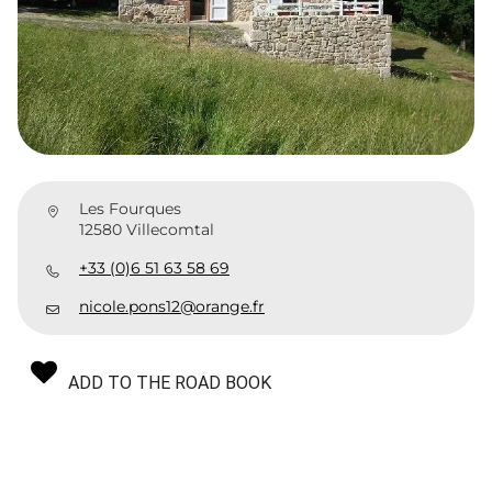
Les Fourques
12580 Villecomtal
+33 (0)6 51 63 58 69
nicole.pons12@orange.fr
ADD TO THE ROAD BOOK