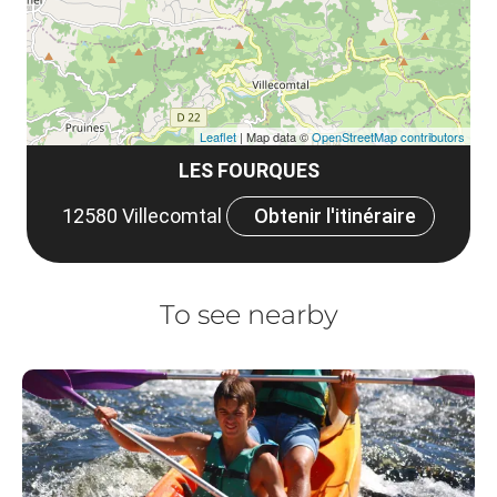
Leaflet
| Map data ©
OpenStreetMap contributors
LES FOURQUES
12580 Villecomtal
Obtenir l'itinéraire
To see nearby