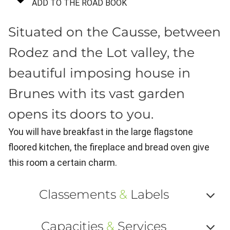
ADD TO THE ROAD BOOK
Situated on the Causse, between
Rodez and the Lot valley, the
beautiful imposing house in
Brunes with its vast garden
opens its doors to you.
You will have breakfast in the large flagstone
floored kitchen, the fireplace and bread oven give
this room a certain charm.
Classements
&
Labels
Af
Capacities
&
Services