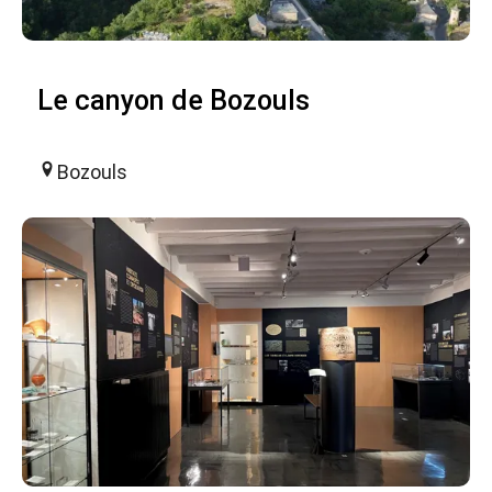
Le canyon de Bozouls
Bozouls