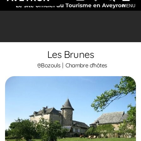
Le site officiel du Tourisme en Aveyron
MENU
Les Brunes
Bozouls
Chambre d'hôtes