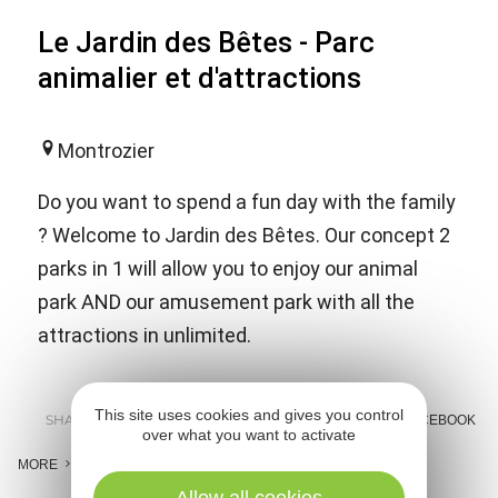
Le Jardin des Bêtes - Parc
animalier et d'attractions
Montrozier
Do you want to spend a fun day with the family
? Welcome to Jardin des Bêtes. Our concept 2
parks in 1 will allow you to enjoy our animal
park AND our amusement park with all the
attractions in unlimited.
This site uses cookies and gives you control
SHARE :
E-MAIL
MESSENGER
FACEBOOK
over what you want to activate
MORE
Allow all cookies