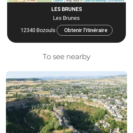
Leaflet
| Map data ©
OpenStreetMap contributors
LES BRUNES
Les Brunes
12340 Bozouls
Obtenir l'itinéraire
To see nearby