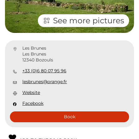
See more pictures
Les Brunes
Les Brunes
12340 Bozouls
+33 (0)6 80 07 95 96
lesbrunes@orange.fr
Website
Facebook
Book