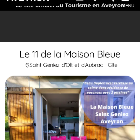
Le site officiel du Tourisme en Aveyron
MENU
Le 11 de la Maison Bleue
Saint-Geniez-d'Olt-et-d'Aubrac
Gîte