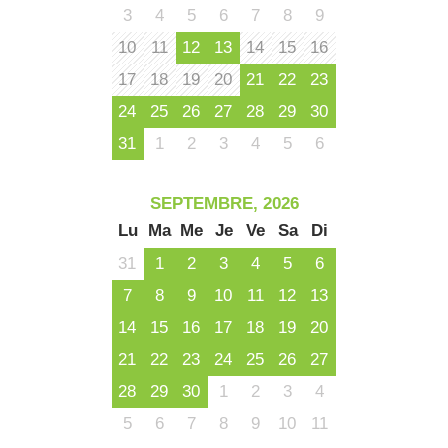
3
4
5
6
7
8
9
10
11
12
13
14
15
16
17
18
19
20
21
22
23
24
25
26
27
28
29
30
31
1
2
3
4
5
6
SEPTEMBRE, 2026
Lu
Ma
Me
Je
Ve
Sa
Di
31
1
2
3
4
5
6
7
8
9
10
11
12
13
14
15
16
17
18
19
20
21
22
23
24
25
26
27
28
29
30
1
2
3
4
5
6
7
8
9
10
11