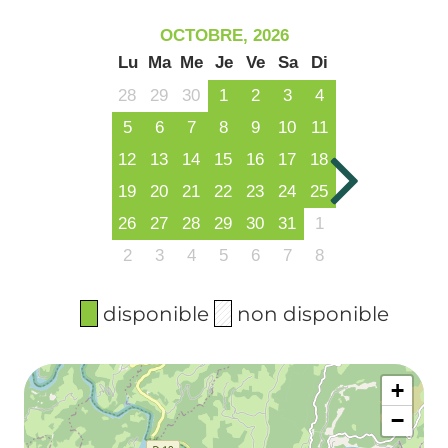
OCTOBRE, 2026
Lu
Ma
Me
Je
Ve
Sa
Di
28
29
30
1
2
3
4
5
6
7
8
9
10
11
12
13
14
15
16
17
18
19
20
21
22
23
24
25
26
27
28
29
30
31
1
2
3
4
5
6
7
8
disponible
non disponible
+
−