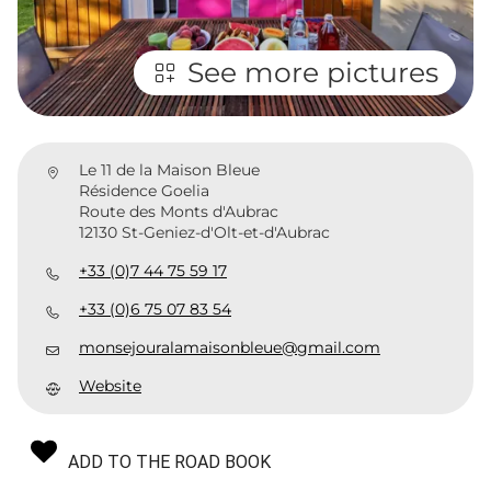
See more pictures
Le 11 de la Maison Bleue
Résidence Goelia
Route des Monts d'Aubrac
12130 St-Geniez-d'Olt-et-d'Aubrac
+33 (0)7 44 75 59 17
+33 (0)6 75 07 83 54
monsejouralamaisonbleue@gmail.com
Website
ADD TO THE ROAD BOOK