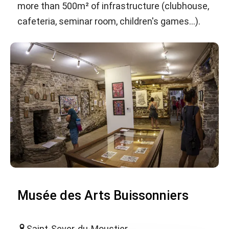
more than 500m² of infrastructure (clubhouse,
cafeteria, seminar room, children's games...).
Musée des Arts Buissonniers
Saint-Sever-du-Moustier