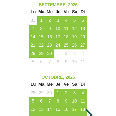
SEPTEMBRE, 2026
Lu
Ma
Me
Je
Ve
Sa
Di
31
1
2
3
4
5
6
7
8
9
10
11
12
13
14
15
16
17
18
19
20
21
22
23
24
25
26
27
28
29
30
1
2
3
4
5
6
7
8
9
10
11
OCTOBRE, 2026
Lu
Ma
Me
Je
Ve
Sa
Di
28
29
30
1
2
3
4
5
6
7
8
9
10
11
12
13
14
15
16
17
18