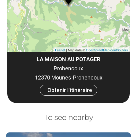
Leaflet
| Map data ©
OpenStreetMap contributors
LA MAISON AU POTAGER
Prohencoux
12370 Mounes-Prohencoux
Obtenir l'itinéraire
To see nearby