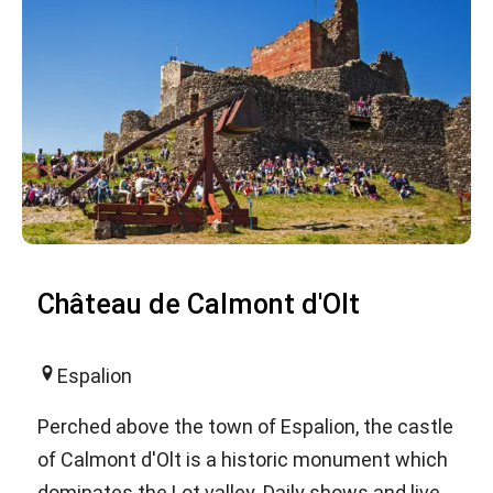
Château de Calmont d'Olt
Espalion
Perched above the town of Espalion, the castle
of Calmont d'Olt is a historic monument which
dominates the Lot valley. Daily shows and live