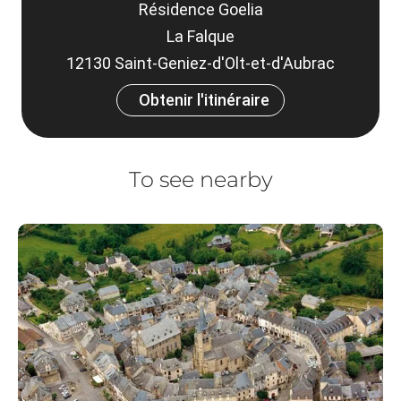
Résidence Goelia
La Falque
12130 Saint-Geniez-d'Olt-et-d'Aubrac
Obtenir l'itinéraire
To see nearby