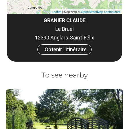
Leaflet
| Map data ©
OpenStreetMap contributors
GRANIER CLAUDE
Le Bruel
12390 Anglars-Saint-Félix
Obtenir l'itinéraire
To see nearby