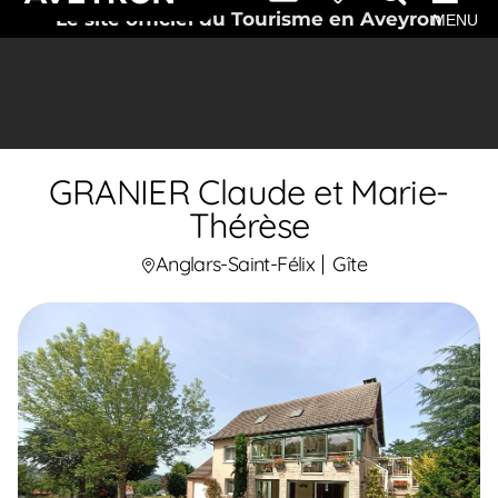
Le site officiel du Tourisme en Aveyron
MENU
GRANIER Claude et Marie-
Thérèse
Anglars-Saint-Félix
Gîte