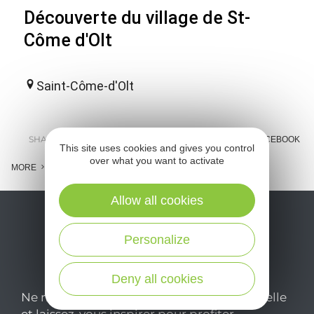
Découverte du village de St-
Côme d'Olt
Saint-Côme-d'Olt
SHARE :
E-MAIL
MESSENGER
FACEBOOK
This site uses cookies and gives you control
over what you want to activate
MORE
Allow all cookies
Personalize
Deny all cookies
Ne manquez pas notre newsletter mensuelle
et laissez-vous inspirer pour profiter