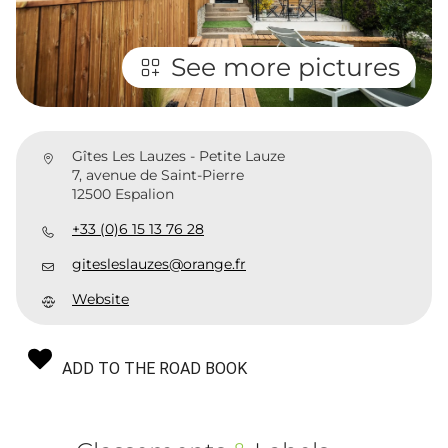
See more pictures
Gîtes Les Lauzes - Petite Lauze
7, avenue de Saint-Pierre
12500 Espalion
+33 (0)6 15 13 76 28
gitesleslauzes@orange.fr
Website
ADD TO THE ROAD BOOK