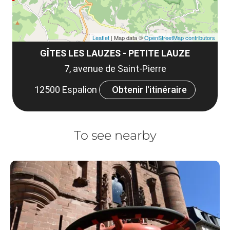
Leaflet
| Map data ©
OpenStreetMap contributors
GÎTES LES LAUZES - PETITE LAUZE
7, avenue de Saint-Pierre
12500 Espalion
Obtenir l'itinéraire
To see nearby