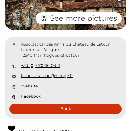
See more pictures
Association des Amis du Chateau de Latour
Latour sur Sorgues
12540 Marnhagues-et-Latour
+33 (0)7 70 06 03 11
latour.chateau@orange.fr
Website
Facebook
Book