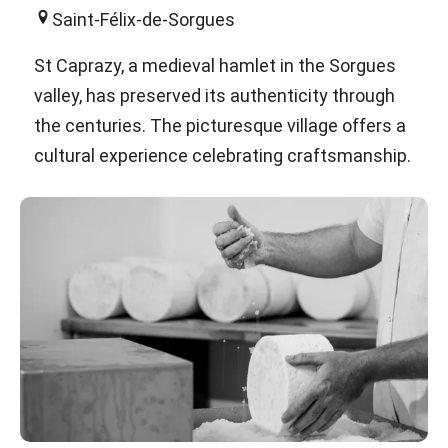
Saint-Félix-de-Sorgues
St Caprazy, a medieval hamlet in the Sorgues
valley, has preserved its authenticity through
the centuries. The picturesque village offers a
cultural experience celebrating craftsmanship.