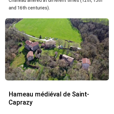
Château altered at different times (12th, 15th
and 16th centuries).
Hameau médiéval de Saint-
Caprazy