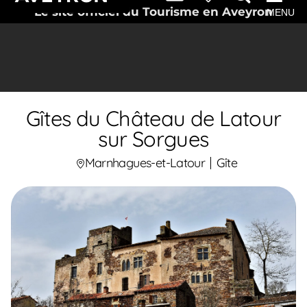
Le site officiel du Tourisme en Aveyron
MENU
Gîtes du Château de Latour
sur Sorgues
Marnhagues-et-Latour
Gîte