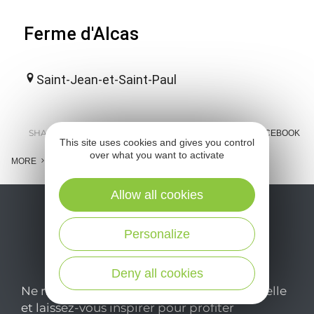
Ferme d'Alcas
Saint-Jean-et-Saint-Paul
SHARE :
E-MAIL
MESSENGER
FACEBOOK
This site uses cookies and gives you control
over what you want to activate
MORE
Allow all cookies
Personalize
Deny all cookies
Ne manquez pas notre newsletter mensuelle
et laissez-vous inspirer pour profiter