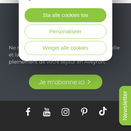
Sta alle cookies toe
Personaliseer
Ne manquez pas notre newsletter mensuelle
Weiger alle cookies
et laissez-vous inspirer pour profiter
pleinement de votre séjour en Aveyron.
Je m'abonne ici
Newsletter