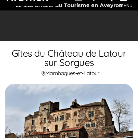
Le site officiel du Tourisme en Aveyron
MENU
Gîtes du Château de Latour
sur Sorgues
Marnhagues-et-Latour