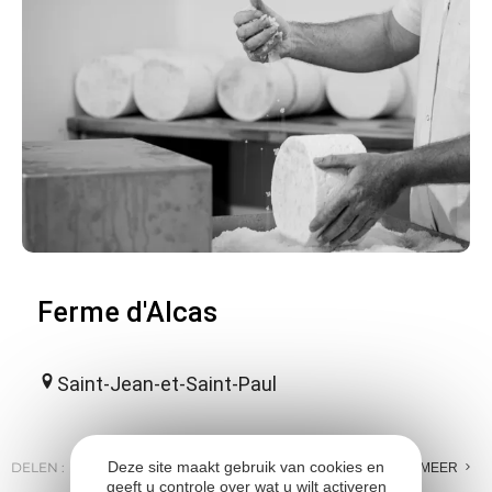
Ferme d'Alcas
Saint-Jean-et-Saint-Paul
Deze site maakt gebruik van cookies en
DELEN :
E-MAIL
MESSENGER
FACEBOOK
MEER
geeft u controle over wat u wilt activeren