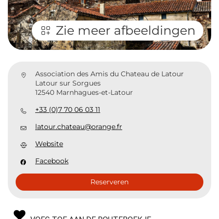
Zie meer afbeeldingen
Association des Amis du Chateau de Latour
Latour sur Sorgues
12540 Marnhagues-et-Latour
+33 (0)7 70 06 03 11
latour.chateau@orange.fr
Website
Facebook
Reserveren