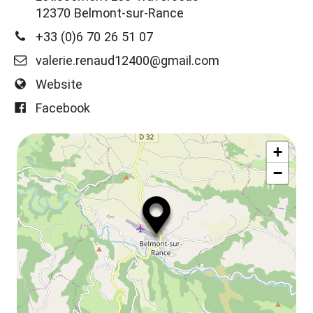
12370 Belmont-sur-Rance
+33 (0)6 70 26 51 07
valerie.renaud12400@gmail.com
Website
Facebook
+
−