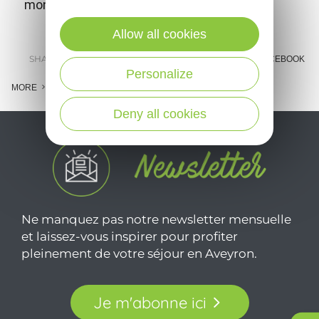
monumental work.
Allow all cookies
SHARE :
E-MAIL
MESSENGER
FACEBOOK
Personalize
MORE
Deny all cookies
Ne manquez pas notre newsletter mensuelle
et laissez-vous inspirer pour profiter
pleinement de votre séjour en Aveyron.
Je m'abonne ici