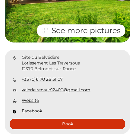
See more pictures
Gite du Belvédère
Lotissement Les Traversous
12370 Belmont-sur-Rance
+33 (0)6 70 26 51 07
valerie.renaud12400@gmail.com
Website
Facebook
Book