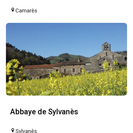
Camarès
Abbaye de Sylvanès
Sylvanès