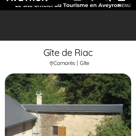
Le site officiel du Tourisme en Aveyron
MENU
Gîte de Riac
Camarès
Gîte