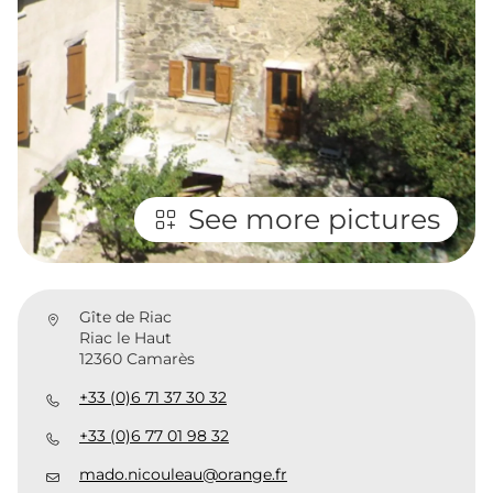
See more pictures
Gîte de Riac
Riac le Haut
12360 Camarès
+33 (0)6 71 37 30 32
+33 (0)6 77 01 98 32
mado.nicouleau@orange.fr