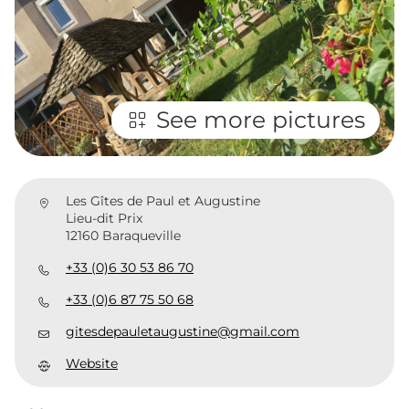
See more pictures
Les Gîtes de Paul et Augustine
Lieu-dit Prix
12160 Baraqueville
+33 (0)6 30 53 86 70
+33 (0)6 87 75 50 68
gitesdepauletaugustine@gmail.com
Website