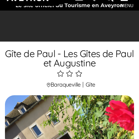
Le site officiel du Tourisme en Aveyron
MENU
Gîte de Paul - Les Gîtes de Paul
et Augustine
3
étoiles
Baraqueville
Gîte