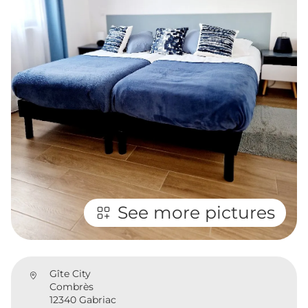
See more pictures
Gîte City
Combrès
12340 Gabriac