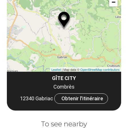
−
Leaflet
| Map data ©
OpenStreetMap contributors
GÎTE CITY
Combrès
12340 Gabriac
Obtenir l'itinéraire
To see nearby