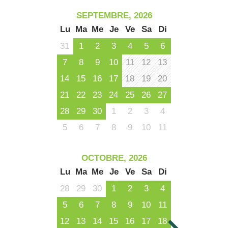
SEPTEMBRE, 2026
Lu
Ma
Me
Je
Ve
Sa
Di
31
1
2
3
4
5
6
7
8
9
10
11
12
13
14
15
16
17
18
19
20
21
22
23
24
25
26
27
28
29
30
1
2
3
4
5
6
7
8
9
10
11
OCTOBRE, 2026
Lu
Ma
Me
Je
Ve
Sa
Di
28
29
30
1
2
3
4
5
6
7
8
9
10
11
12
13
14
15
16
17
18